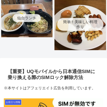
仙台ランチ
簡単！美味しい料理
作り
【重要】UQモバイルから日本通信SIMに
乗り換える際のSIMロック解除方法
※本サイトはアフェリエイト広告を利用しています。
お役立ち情報