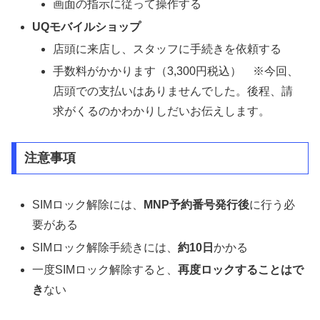
画面の指示に従って操作する
UQモバイルショップ
店頭に来店し、スタッフに手続きを依頼する
手数料がかかります（3,300円税込） ※今回、
店頭での支払いはありませんでした。後程、請
求がくるのかわかりしだいお伝えします。
注意事項
SIMロック解除には、
MNP予約番号発行後
に行う必
要がある
SIMロック解除手続きには、
約10日
かかる
一度SIMロック解除すると、
再度ロックすることはで
き
ない