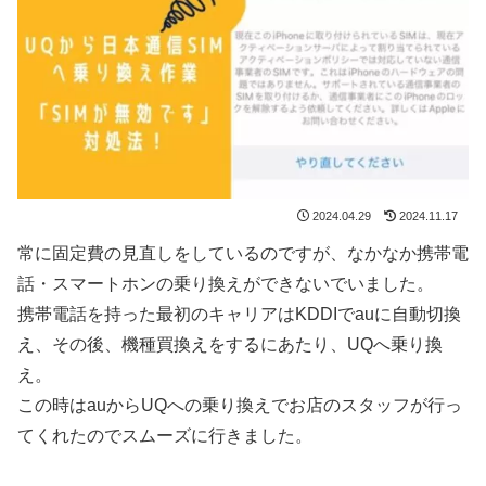
2024.04.29
2024.11.17
常に固定費の見直しをしているのですが、なかなか携帯電
話・スマートホンの乗り換えができないでいました。
携帯電話を持った最初のキャリアはKDDIでauに自動切換
え、その後、機種買換えをするにあたり、UQへ乗り換
え。
この時はauからUQへの乗り換えでお店のスタッフが行っ
てくれたのでスムーズに行きました。