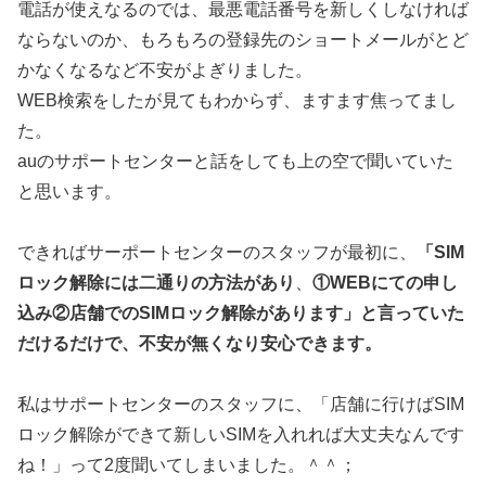
電話が使えなるのでは、最悪電話番号を新しくしなければ
ならないのか、もろもろの登録先のショートメールがとど
かなくなるなど不安がよぎりました。
WEB検索をしたが見てもわからず、ますます焦ってまし
た。
auのサポートセンターと話をしても上の空で聞いていた
と思います。
できればサーポートセンターのスタッフが最初に、
「SIM
ロック解除には二通りの方法があり
、
①WEBにての申し
込み②店舗でのSIMロック解除があります」と言っていた
だけるだけで、不安が無くなり安心できます。
私はサポートセンターのスタッフに、「店舗に行けばSIM
ロック解除ができて新しいSIMを入れれば大丈夫なんです
ね！」って2度聞いてしまいました。＾＾；