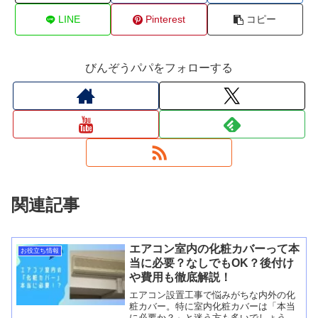
LINE
Pinterest
コピー
びんぞうパパをフォローする
関連記事
エアコン室内の化粧カバーって本
お役立ち情報
当に必要？なしでもOK？後付け
や費用も徹底解説！
エアコン設置工事で悩みがちな内外の化
粧カバー。特に室内化粧カバーは「本当
に必要か？」と迷う方も多いでしょう。