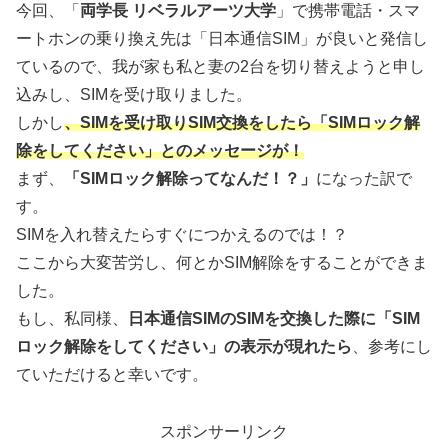
今回、「
両学長 リベラルアーツ大学
」で携帯電話・スマ
ートホンの乗り換え先は「日本通信SIM」が良いと発信し
ているので、我が家も私と妻の2台を切り替えようと申し
込みし、SIMを受け取りました。
しかし
、SIMを受け取りSIM交換をしたら「SIMロック解
除をしてください」とのメッセージが！
まず、
「SIMロック解除ってなんだ！？」
になった訳で
す。
SIMを入れ替えたらすぐにつかえるのでは！？
ここから大変苦労し、何とかSIM解除をすることができま
した。
もし、私同様、
日本通信SIMのSIMを交換した際に「SIM
ロック解除をしてください」の表示が現れたら
、参考にし
ていただけると幸いです。
スポンサーリンク