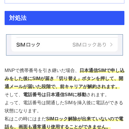
対処法
MNPで携帯番号を引き継いだ場合、
日本通信SIMで申し込
みをした後にSIMが届き「切り替え」ボタンを押して、開
通メールが届いた段階で、前キャリアが解約されます。
そして、
電話番号は日本通信SIMに移動
されます。
よって、電話番号は開通したSIMを挿入後に電話ができる
状態になります。
私はこの時にはまだ
SIMロック解除が出来ていないので電
話も、画面も通常通り使用することができません。