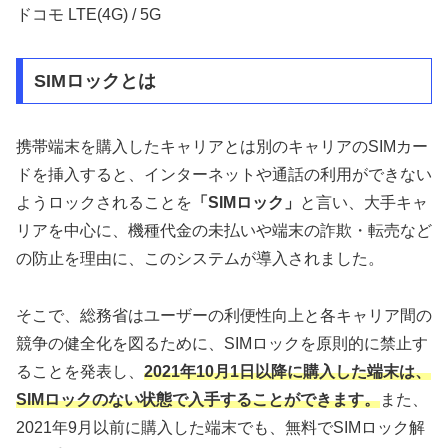
ドコモ LTE(4G) / 5G
SIMロックとは
携帯端末を購入したキャリアとは別のキャリアのSIMカー
ドを挿入すると、インターネットや通話の利用ができない
ようロックされることを
「SIMロック」
と言い、大手キャ
リアを中心に、機種代金の未払いや端末の詐欺・転売など
の防止を理由に、このシステムが導入されました。
そこで、総務省はユーザーの利便性向上と各キャリア間の
競争の健全化を図るために、SIMロックを原則的に禁止す
ることを発表し、
2021年10月1日以降に購入した端末は、
SIMロックのない状態で入手することができます。
また、
2021年9月以前に購入した端末でも、無料でSIMロック解