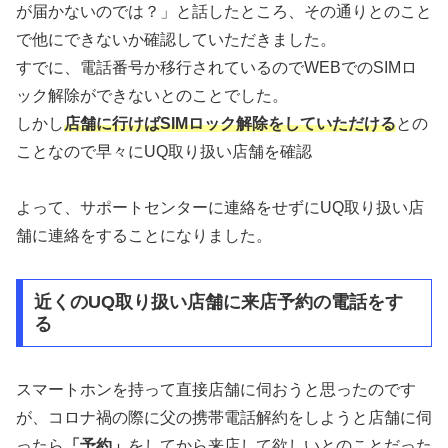
が届かないのでは？」と話したところ、その通りとのこと
で他にできないか確認していただきました。
すでに、電話番号か移行されているのでWEBでのSIMロ
ック解除ができないとのことでした。
しかし
店舗に行けばSIMロック解除をしていただける
との
ことなので早々にUQ取り扱い店舗を確認
よって、サポートセンターに連絡をせずにUQ取り扱い店
舗に連絡をすることになりました。
近くのUQ取り扱い店舗に来店予約の電話をす
る
スマートホンを持って直接店舗に伺おうと思ったのです
が、コロナ禍の際に父の携帯電話解約をしようと店舗に伺
ったら
「予約」
をしてから来店して欲しいとのことだった