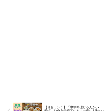
【仙台ランチ】「中華料理じゃんかい一
番町」仙台市青葉区にある一度に3品食べ