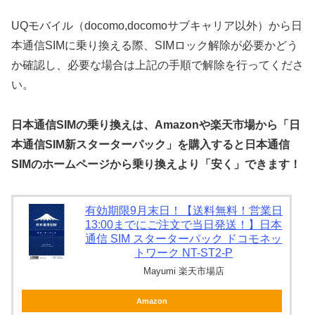
UQモバイル（docomo,docomoサブキャリア以外）から日
本通信SIMに乗り換える際、SIMロック解除が必要かどう
か確認し、必要な場合は上記の手順で解除を行ってくださ
い。
日本通信SIMの乗り換えは、Amazonや楽天市場から「日
本通信SIM新スターターパック」を購入すると日本通信
SIMのホームページから乗り換えより「安く」できます！
有効期限9月末日！【送料無料！営業日
13:00までにご注文で当日発送！】日本
通信 SIM スターターパック ドコモネッ
トワーク NT-ST2-P
Mayumi 楽天市場店
Amazon