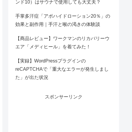
ンド10）はサウナで使用しても大丈夫？
手掌多汗症「アポハイドローション20％」の
効果と副作用｜手汗と喉の渇きの体験談
【商品レビュー】ワークマンのリカバリーウ
エア「メディヒール」を着てみた！
【実録】WordPressプラグインの
reCAPTCHAで「重大なエラーが発生しまし
た」が出た状況
スポンサーリンク