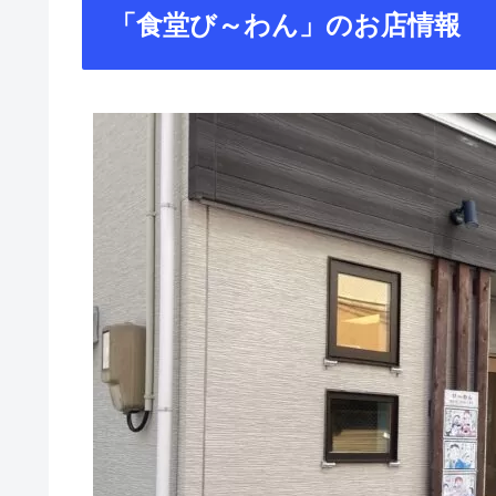
「食堂び～わん」のお店情報