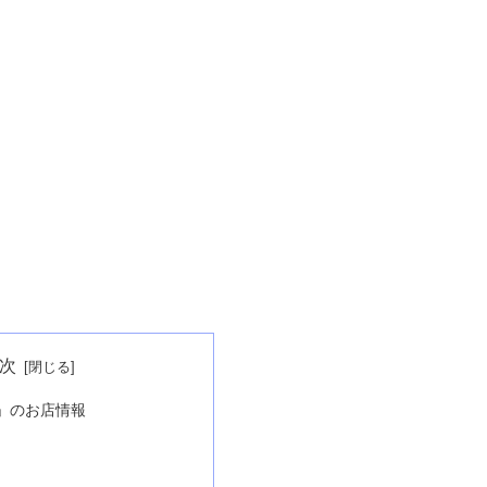
次
」のお店情報