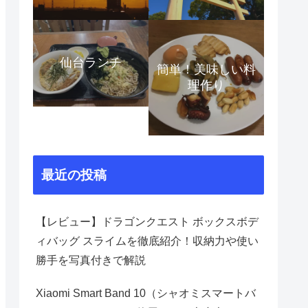
仙台ランチ
簡単！美味しい料
理作り
最近の投稿
【レビュー】ドラゴンクエスト ボックスボデ
ィバッグ スライムを徹底紹介！収納力や使い
勝手を写真付きで解説
Xiaomi Smart Band 10（シャオミスマートバ