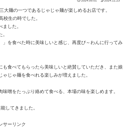
2024.05.01
2024.11.23
岡三大麺の一つであるじゃじゃ麺が楽しめるお店です。
高校生の時でした。
べました。
た。
）」を食べた時に美味しいと感じ、再度び～わんに行ってみ
にも食べてもらったら美味しいと絶賛していただき、また娘
じゃじゃ麺を食べれる楽しみが増えました。
肉味噌をたっぷり絡めて食べる、本場の味を楽しめます。
堪能してきました。
ンサーリンク