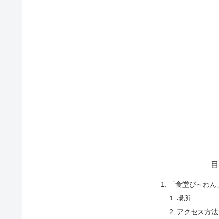
目
「食堂び～わん
場所
アクセス方法