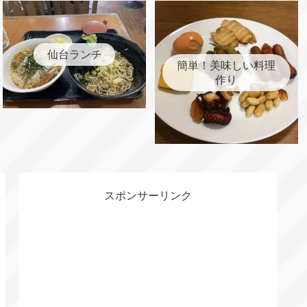
仙台ランチ
簡単！美味しい料理
作り
スポンサーリンク