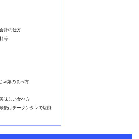
会計の仕方
料等
じゃ麺の食べ方
美味しい食べ方
最後はチータンタンで堪能