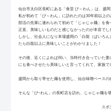
仙台市太白区長町にある「食堂 び～わん」は、盛
私が初めて「び～わん」に訪れたのは30年前以上の
部活の先輩に連れられて初めて「じゃじゃ麺」を食
正直、美味しいものだと感じなかったのが本音でし
しかし、社会人になり本場盛岡の「白龍（ぱいろん
たら白龍以上に美味しいことがわかりました！
その後、近くによれば伺い、当時付き合っていた妻
にも食べさせたら美味しいと言ってくれて、家族で
盛岡から取り寄せた麺を使用し、仙台味噌ベースの
そんな「び~わん」の長町店を訪れ、じゃじゃ麺を
スポ