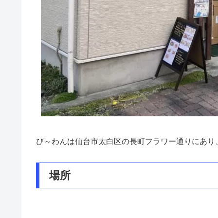
び～わんは仙台市太白区の長町フラワー通りにあり
場所