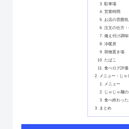
駐車場
営業時間
お店の雰囲気
注文の仕方・
備え付け調味
冷暖房
荷物置き場
たばこ
食べログ評価
メニュー・じゃ
メニュー
じゃじゃ麺の
食べ終わった
まとめ