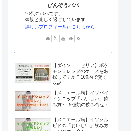
びんぞうパパ
50代のパパです。
家族と楽しく過ごしています！
詳しいプロフィールはこちらから
【ダイソー、セリア】ポケ
モンフレンダのケースをお
探しですか？100均で賢く
収納！
【メニエール病】イソバイ
ドシロップ「おいしい」飲
み方～19種類の飲み合せ～
【メニエール病】イソソル
ビドの「おいしい」飲み方