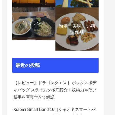
仙台ランチ
簡単！美味しい料
理作り
最近の投稿
【レビュー】ドラゴンクエスト ボックスボデ
ィバッグ スライムを徹底紹介！収納力や使い
勝手を写真付きで解説
Xiaomi Smart Band 10（シャオミスマートバ