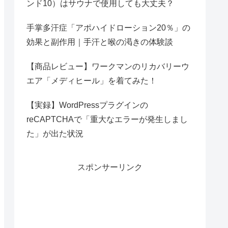
ンド10）はサウナで使用しても大丈夫？
手掌多汗症「アポハイドローション20％」の
効果と副作用｜手汗と喉の渇きの体験談
【商品レビュー】ワークマンのリカバリーウ
エア「メディヒール」を着てみた！
【実録】WordPressプラグインの
reCAPTCHAで「重大なエラーが発生しまし
た」が出た状況
スポンサーリンク