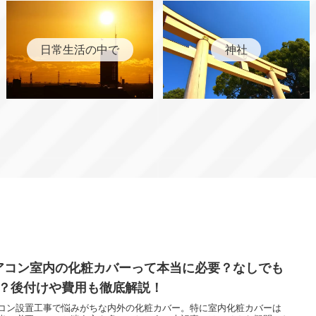
日常生活の中で
神社
アコン室内の化粧カバーって本当に必要？なしでも
K？後付けや費用も徹底解説！
コン設置工事で悩みがちな内外の化粧カバー。特に室内化粧カバーは