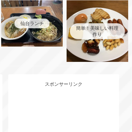
仙台ランチ
簡単！美味しい料理
作り
スポンサーリンク