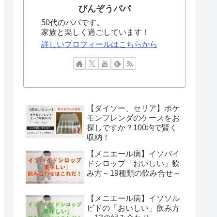
びんぞうパパ
50代のパパです。
家族と楽しく過ごしています！
詳しいプロフィールはこちらから
【ダイソー、セリア】ポケ
モンフレンダのケースをお
探しですか？100均で賢く
収納！
【メニエール病】イソバイ
ドシロップ「おいしい」飲
み方～19種類の飲み合せ～
【メニエール病】イソソル
ビドの「おいしい」飲み方