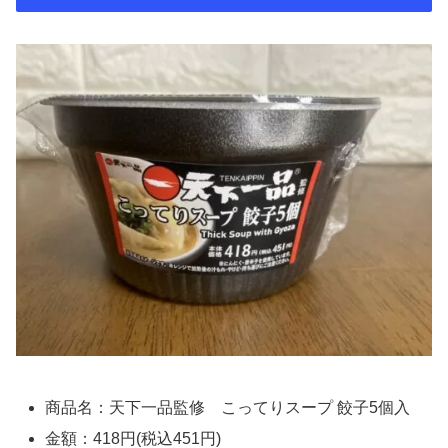
商品名：天下一品監修 こってりスープ 餃子5個入
金額：418円(税込451円)