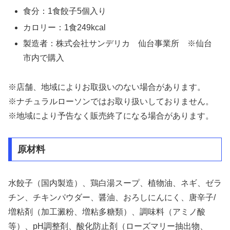
食分：1食餃子5個入り
カロリー：1食249kcal
製造者：株式会社サンデリカ 仙台事業所 ※仙台
市内で購入
※店舗、地域によりお取扱いのない場合があります。
※ナチュラルローソンではお取り扱いしておりません。
※地域により予告なく販売終了になる場合があります。
原材料
水餃子（国内製造）、鶏白湯スープ、植物油、ネギ、ゼラ
チン、チキンパウダー、醤油、おろしにんにく、唐辛子/
増粘剤（加工澱粉、増粘多糖類）、調味料（アミノ酸
等）、pH調整剤、酸化防止剤（ローズマリー抽出物、