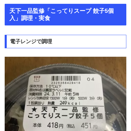
天下一品監修「こってりスープ 餃子5個
入」調理・実食
電子レンジで調理