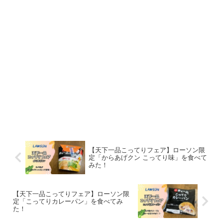
【天下一品こってりフェア】ローソン限
定「からあげクン こってり味」を食べて
みた！
【天下一品こってりフェア】ローソン限
定「こってりカレーパン」を食べてみ
た！