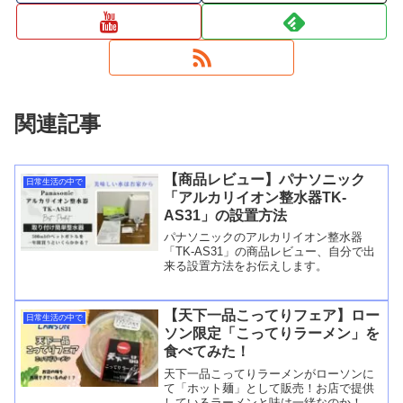
関連記事
【商品レビュー】パナソニック
日常生活の中で
「アルカリイオン整水器TK-
AS31」の設置方法
パナソニックのアルカリイオン整水器
「TK-AS31」の商品レビュー、自分で出
来る設置方法をお伝えします。
【天下一品こってりフェア】ロー
日常生活の中で
ソン限定「こってりラーメン」を
食べてみた！
天下一品こってりラーメンがローソンに
て「ホット麺」として販売！お店で提供
しているラーメンと味は一緒なのか！？