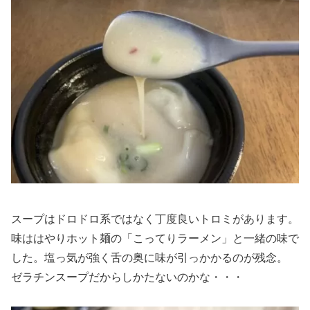
スープはドロドロ系ではなく丁度良いトロミがあります。
味ははやりホット麺の「こってりラーメン」と一緒の味で
した。塩っ気が強く舌の奥に味が引っかかるのが残念。
ゼラチンスープだからしかたないのかな・・・