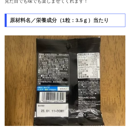
見た目でも味でも楽しませてくれます！
原材料名／栄養成分（1粒：3.5ｇ）当たり