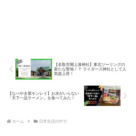
【名取市閖上湊神社】東北ツーリングの
新たな聖地！？ ライダーズ神社として人
気急上昇！
【なべやき屋キンレイ】お水がいらない
「天下一品ラーメン」を食べてみた！
ホーム
日常生活の中で