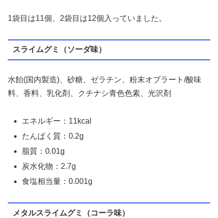
1袋目は11個、2袋目は12個入っていました。
スライムグミ（ソーダ味）
水飴(国内製造)、砂糖、ゼラチン、粉末オブラート/酸味
料、香料、乳化剤、クチナシ青色色素、光沢剤
エネルギー：11kcal
たんぱく質：0.2g
脂質：0.01g
炭水化物：2.7g
食塩相当量：0.001g
メタルスライムグミ（コーラ味）