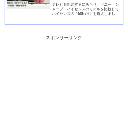
テレビを新調するにあたり、ソニー、シ
ャープ、ハイセンスのモデルを比較して
ハイセンスの「50E7H」を購入しまし
た。ハイセンスの中ではミドルクラスで
すが、他社ではハイクラス相当の性能・
機能。見せてもらおうか、ハイセンス
「50E7H」の性能とやらを！
スポンサーリンク