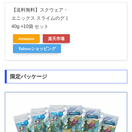
【送料無料】スクウェア・
エニックス スライムのグミ
40g ×10袋 セット
Amazon
楽天市場
Yahooショッピング
限定パッケージ