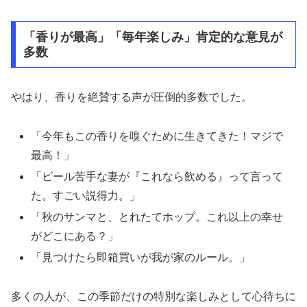
「香りが最高」「毎年楽しみ」肯定的な意見が
多数
やはり、香りを絶賛する声が圧倒的多数でした。
「今年もこの香りを嗅ぐために生きてきた！マジで
最高！」
「ビール苦手な妻が『これなら飲める』って言って
た。すごい説得力。」
「秋のサンマと、とれたてホップ。これ以上の幸せ
がどこにある？」
「見つけたら即箱買いが我が家のルール。」
多くの人が、この季節だけの特別な楽しみとして心待ちに