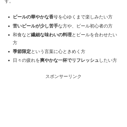
す。
ビールの華やかな香り
を心ゆくまで楽しみたい方
苦いビールが少し苦手
な方や、ビール初心者の方
和食など
繊細な味わいの料理
とビールを合わせたい
方
季節限定
という言葉に心ときめく方
日々の疲れを
爽やかな一杯でリフレッシュ
したい方
スポンサーリンク