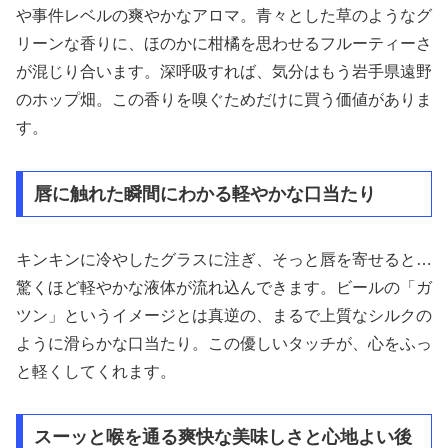
や事件レベルの爽やかなアロマ。青々とした草のようなグ
リーンな香りに、ほのかに柑橘を思わせるフルーティーさ
が混じり合います。深呼吸すれば、気分はもう岩手県遠野
のホップ畑。この香りを嗅ぐためだけに買う価値がありま
す。
唇に触れた瞬間にわかる軽やかな口当たり
キンキンに冷やしたグラスに注ぎ、そっと唇を寄せると…
驚くほど軽やかな液体が流れ込んできます。ビールの「ガ
ツン」というイメージとは真逆の、まるで上質なシルクの
ように滑らかな口当たり。この優しいタッチが、心をふっ
と軽くしてくれます。
スーッと喉を通る爽快な美味しさと心地よい後