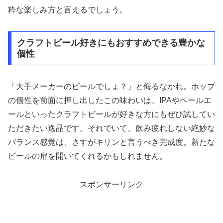
粋な楽しみ方と言えるでしょう。
クラフトビール好きにもおすすめできる豊かな
個性
「大手メーカーのビールでしょ？」と侮るなかれ。ホップ
の個性を前面に押し出したこの味わいは、IPAやペールエ
ールといったクラフトビールが好きな方にもぜひ試してい
ただきたい逸品です。それでいて、飲み疲れしない絶妙な
バランス感覚は、さすがキリンと言うべき完成度。新たな
ビールの扉を開いてくれるかもしれません。
スポンサーリンク