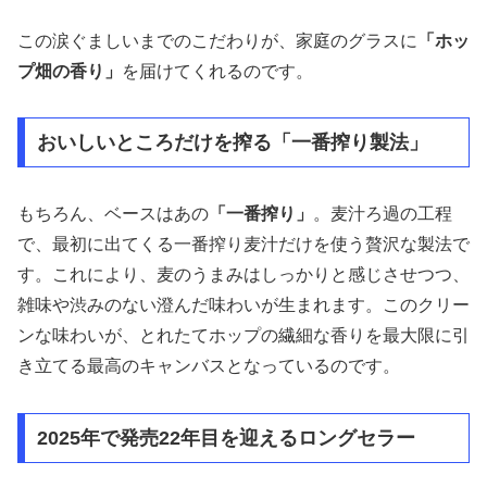
この涙ぐましいまでのこだわりが、家庭のグラスに
「ホッ
プ畑の香り」
を届けてくれるのです。
おいしいところだけを搾る「一番搾り製法」
もちろん、ベースはあの
「一番搾り」
。麦汁ろ過の工程
で、最初に出てくる一番搾り麦汁だけを使う贅沢な製法で
す。これにより、麦のうまみはしっかりと感じさせつつ、
雑味や渋みのない澄んだ味わいが生まれます。このクリー
ンな味わいが、とれたてホップの繊細な香りを最大限に引
き立てる最高のキャンバスとなっているのです。
2025年で発売22年目を迎えるロングセラー