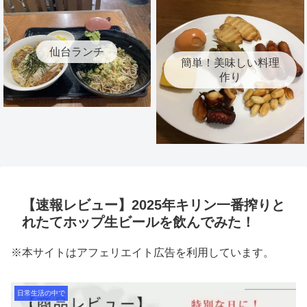
仙台ランチ
簡単！美味しい料理
作り
【速報レビュー】2025年キリン一番搾りと
れたてホップ生ビールを飲んでみた！
※本サイトはアフェリエイト広告を利用しています。
日常生活の中で