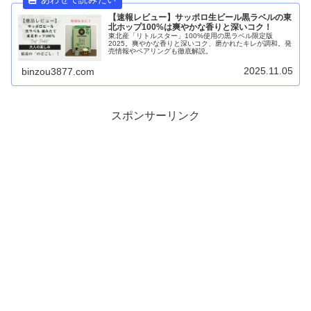
【速報レビュー】サッポロ生ビール黒ラベルの東
北ホップ100%は爽やかな香りと深いコク！
東北産「リトルスター」100%使用の黒ラベル限定版
2025。爽やかな香りと深いコク、磨かれたキレが調和。発
売情報やペアリングも徹底解説。
2025.11.05
binzou3877.com
スポンサーリンク