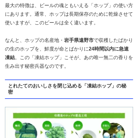
最大の特徴は、ビールの魂ともいえる「ホップ」の使い方
にあります。通常、ホップは長期保存のために乾燥させて
使いますが、このビールは全く違います。
なんと、ホップの名産地・
岩手県遠野市
で収穫したばかり
の生のホップを、鮮度が命とばかりに
24時間以内に急速
凍結
。この「凍結ホップ」こそが、あの唯一無二の香りを
生み出す秘密兵器なのです。
とれたてのおいしさを閉じ込める「凍結ホップ」の秘
密