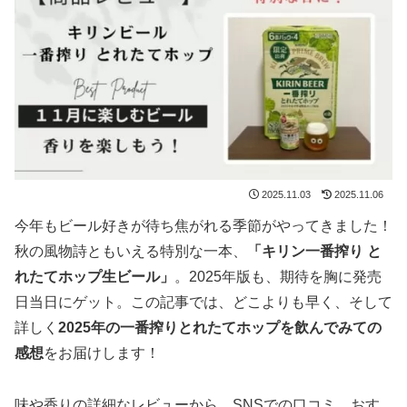
2025.11.03
2025.11.06
今年もビール好きが待ち焦がれる季節がやってきました！
秋の風物詩ともいえる特別な一本、
「キリン一番搾り と
れたてホップ生ビール」
。2025年版も、期待を胸に発売
日当日にゲット。この記事では、どこよりも早く、そして
詳しく
2025年の一番搾りとれたてホップを飲んでみての
感想
をお届けします！
味や香りの詳細なレビューから、SNSでの口コミ、おす