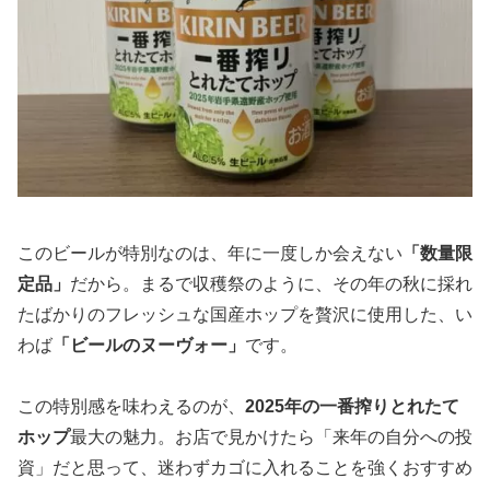
このビールが特別なのは、年に一度しか会えない
「数量限
定品」
だから。まるで収穫祭のように、その年の秋に採れ
たばかりのフレッシュな国産ホップを贅沢に使用した、い
わば
「ビールのヌーヴォー」
です。
この特別感を味わえるのが、
2025年の一番搾りとれたて
ホップ
最大の魅力。お店で見かけたら「来年の自分への投
資」だと思って、迷わずカゴに入れることを強くおすすめ