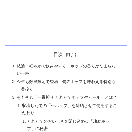
目次
結論：軽やかで飲みやすく、ホップの香りがたまらな
い一杯
今年も数量限定で登場！旬のホップを味わえる特別な
一番搾り
そもそも「一番搾り とれたてホップ生ビール」とは？
収穫したての「生ホップ」を凍結させて使用するこ
だわり
とれたてのおいしさを閉じ込める「凍結ホッ
プ」の秘密