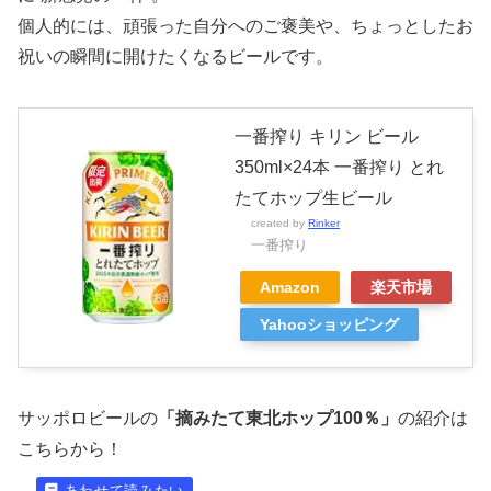
個人的には、頑張った自分へのご褒美や、ちょっとしたお
祝いの瞬間に開けたくなるビールです。
一番搾り キリン ビール
350ml×24本 一番搾り とれ
たてホップ生ビール
created by
Rinker
一番搾り
Amazon
楽天市場
Yahooショッピング
サッポロビールの
「摘みたて東北ホップ100％」
の紹介は
こちらから！