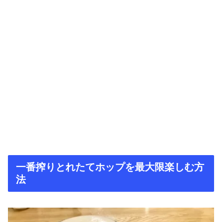
一番搾りとれたてホップを最大限楽しむ方
法