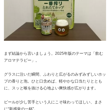
まず結論から言いましょう。2025年版のテーマは「飲む
アロマテラピー」。
グラスに注いだ瞬間、ふわりと広がるのみずみずしいホッ
プの香りと泡。ひと口含めば、軽やかな口当たりととも
に、スッと喉を抜ける心地よい爽快感が広がります。
ビールが少し苦手という人にこそ味わってほしい、まさ
に“新感覚の一杯”。