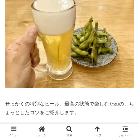
せっかくの特別なビール。最高の状態で楽しむための、ち
ょっとしたコツをご紹介します。
おすすめのペアリング：和食やシンプルな味付
メニュー
ホーム
検索
トップ
サイドバー