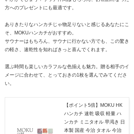
方へのプレゼントにも最適です。
ありきたりなハンカチじゃ物足りないと感じるあなたにこ
そ、MOKUハンカチがおすすめ。
サウナーはもちろん、サウナに行かない方でも、この驚き
の軽さ、速乾性を知ればきっと喜んでくれます。
選ぶ時間も楽しいカラフルな色揃えも魅力。贈る相手のイ
メージに合わせて、とっておきの1枚を選んでみてくださ
い。
【ポイント5倍】MOKU HK
ハンカチ 速乾 吸収 軽量 ハ
ンカチ ミニタオル 早渇き 日
本製 国産 今治 タオル 今治