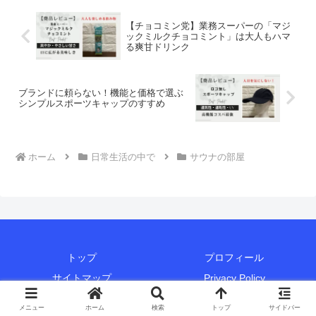
【チョコミン党】業務スーパーの「マジ
ックミルクチョコミント」は大人もハマ
る爽甘ドリンク
ブランドに頼らない！機能と価格で選ぶ
シンプルスポーツキャップのすすめ
ホーム
日常生活の中で
サウナの部屋
トップ
プロフィール
サイトマップ
Privacy Policy
お問い合わせ
メニュー
ホーム
検索
トップ
サイドバー