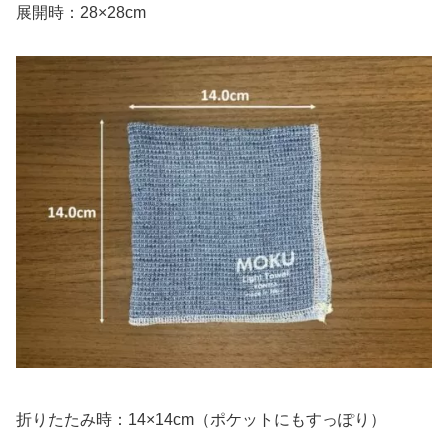
展開時：28×28cm
折りたたみ時：14×14cm（ポケットにもすっぽり）