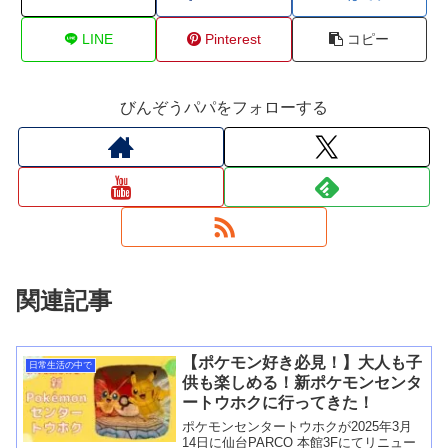
LINE
Pinterest
コピー
びんぞうパパをフォローする
関連記事
【ポケモン好き必見！】大人も子
日常生活の中で
供も楽しめる！新ポケモンセンタ
ートウホクに行ってきた！
ポケモンセンタートウホクが2025年3月
14日に仙台PARCO 本館3Fにてリニュー