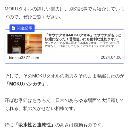
MOKUタオルの詳しい魅力は、別の記事でも紹介していま
すので、ぜひご覧ください。
「サウナタオルMOKUタオル」でサウナがもっと
快適になった！普段使いにも便利な速乾タオル
サウナアイテム第二弾は「MOKUタオル」一度使ったら手
放せなく、日常としても役に立つアイテムの紹介です。
2024.04.06
binzou3877.com
そして、そのMOKUタオルの魅力をそのまま凝縮したのが
「MOKUハンカチ」
。
汗ばむ季節はもちろん、日常のあらゆる場面で大活躍して
くれる、私の欠かせない相棒です。
特に
「吸水性と速乾性」
の高さは感動ものです。