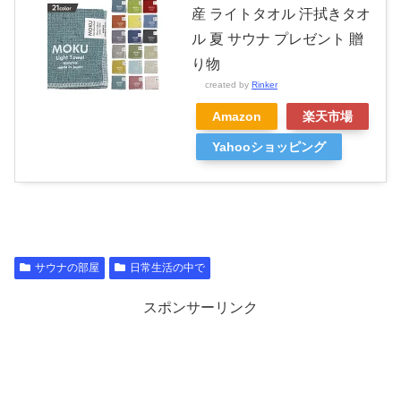
産 ライトタオル 汗拭きタオ
ル 夏 サウナ プレゼント 贈
り物
created by
Rinker
Amazon
楽天市場
Yahooショッピング
サウナの部屋
日常生活の中で
スポンサーリンク