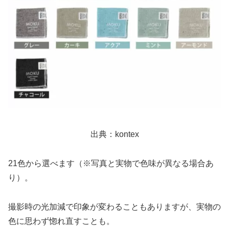
出典：kontex
21色から選べます（※写真と実物で色味が異なる場合あ
り）。
撮影時の光加減で印象が変わることもありますが、実物の
色に思わず惚れ直すことも。