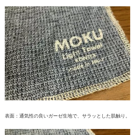
表面：通気性の良いガーゼ生地で、サラッとした肌触り。