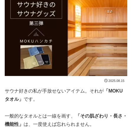
2025.08.15
サウナ好きの私が手放せないアイテム。それが
「MOKU
タオル」
です。
一般的なタオルとは一線を画す、
「その肌ざわり・長さ・
機能性」
は、一度使えば忘れられません。